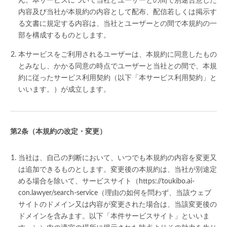
ん。本サービスについて当社とユーザーとの間で別途合意した
内容及び当社が本規約の内容として配布、配信若しくは掲示す
る文書に規定する内容は、当社とユーザーとの間で本規約の一
部を構成するものとします。
本サービスをご利用されるユーザーは、本規約に同意したもの
とみなし、かかる同意の時点でユーザーと当社との間で、本規
約に従ったサービス利用契約（以下「本サービス利用契約」と
いいます。）が成立します。
（本規約の改定・変更）
当社は、自己の判断において、いつでも本規約の内容を変更又
は追加できるものとします。変更後の本規約は、当社が別途定
める場合を除いて、サービスサイト（https://toukibo.ai-
con.lawyer/search-service（理由の如何を問わず、当該ウェブ
サイトのドメイン又は内容が変更された場合は、当該変更後の
ドメインを含みます。以下「本件サービスサイト」といいま