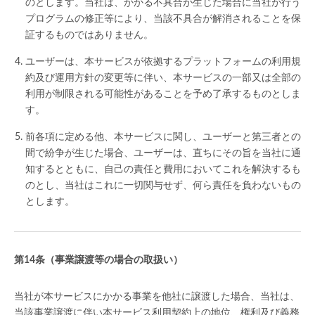
のとします。当社は、かかる不具合が生じた場合に当社が行う
プログラムの修正等により、当該不具合が解消されることを保
証するものではありません。
ユーザーは、本サービスが依拠するプラットフォームの利用規
約及び運用方針の変更等に伴い、本サービスの一部又は全部の
利用が制限される可能性があることを予め了承するものとしま
す。
前各項に定める他、本サービスに関し、ユーザーと第三者との
間で紛争が生じた場合、ユーザーは、直ちにその旨を当社に通
知するとともに、自己の責任と費用においてこれを解決するも
のとし、当社はこれに一切関与せず、何ら責任を負わないもの
とします。
（事業譲渡等の場合の取扱い）
当社が本サービスにかかる事業を他社に譲渡した場合、当社は、
当該事業譲渡に伴い本サービス利用契約上の地位、権利及び義務