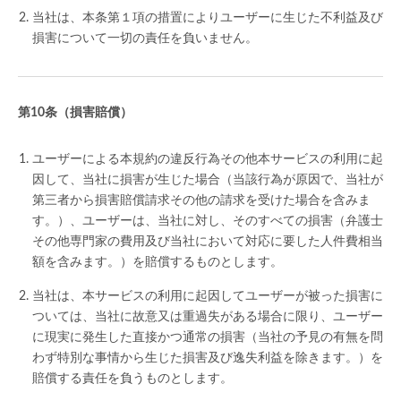
当社は、本条第１項の措置によりユーザーに生じた不利益及び
損害について一切の責任を負いません。
（損害賠償）
ユーザーによる本規約の違反行為その他本サービスの利用に起
因して、当社に損害が生じた場合（当該行為が原因で、当社が
第三者から損害賠償請求その他の請求を受けた場合を含みま
す。）、ユーザーは、当社に対し、そのすべての損害（弁護士
その他専門家の費用及び当社において対応に要した人件費相当
額を含みます。）を賠償するものとします。
当社は、本サービスの利用に起因してユーザーが被った損害に
ついては、当社に故意又は重過失がある場合に限り、ユーザー
に現実に発生した直接かつ通常の損害（当社の予見の有無を問
わず特別な事情から生じた損害及び逸失利益を除きます。）を
賠償する責任を負うものとします。