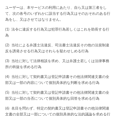
ユーザーは、本サービスの利用にあたり、自ら又は第三者をし
て、次の各号のいずれかに該当する行為又はそのおそれのある行
為をし、又はさせてはなりません。
法令に違反する行為又は犯罪行為若しくはこれを助長する行
為
当社による弁護士法違反、司法書士法違反その他の法規制違
反を誘発させる行為又はそれらを疑わせしめる行為
当社に対して法律相談を求め、又は弁護士若しくは法律事務
所の斡旋を求める行為
当社に対して契約書又は登記申請書その他法律関連文書の全
部又は一部の内容について個別具体的な判断を求める行為
当社に対して契約書又は登記申請書その他法律関連文書の全
部又は一部の当否について個別具体的な回答を求める行為
名目を問わず、特定の契約書又は登記申請書その他法律関連
文書の全部又は一部についての個別具体的な法的議論を求める行