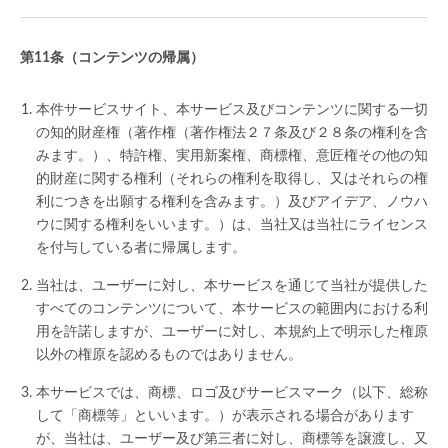
（コンテンツの帰属）
本件サービスサイト、本サービス及びコンテンツに関する一切
の知的財産権（著作権（著作権法２７条及び２８条の権利を含
みます。）、特許権、実用新案権、商標権、意匠権その他の知
的財産に関する権利（それらの権利を取得し、又はそれらの権
利につきを出願する権利を含みます。）及びアイデア、ノウハ
ウに関する権利をいいます。）は、当社又は当社にライセンス
を付与している者に帰属します。
当社は、ユーザーに対し、本サービスを通じて当社が提供した
すべてのコンテンツについて、本サービスの範囲内における利
用を許諾しますが、ユーザーに対し、本規約上で明示した権原
以外の権原を認めるものではありません。
本サービスでは、商標、ロゴ及びサービスマーク（以下、総称
して「商標等」といいます。）が表示される場合があります
が、当社は、ユーザー及び第三者に対し、商標等を譲渡し、又