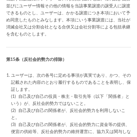
並びにユーザー情報その他の情報を当該事業譲渡の譲受人に譲渡
できるものとし、ユーザーは、かかる譲渡につき本項において予
め同意したものとみなします。本項にいう事業譲渡には、当社が
消滅会社又は分割会社となる合併又は会社分割等による包括承継
を含むものとします。
（反社会的勢力の排除）
ユーザーは、次の各号に定める事項が真実であり、かつ、その
記載された内容のとおり履行するものであることを表明し、保
証します。
自己及び自己の役員・株主・取引先等（以下「関係者」と
いう）が、反社会的勢力ではないこと。
自己及び自己の関係者が、反社会的勢力を利用しないこ
と。
自己及び自己の関係者が、反社会的勢力に資金等の提供、
便宜の供給等、反社会的勢力の維持運営に、協力又は関与しな