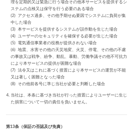
理を定期的又は緊急に行う場合その他本サービスを提供するシ
ステムの点検又は保守を行う必要のある場合
アクセス過多、その他予期せぬ要因でシステムに負荷が集
中した場合
本サービスを提供するシステムが誤作動を生じた場合
ユーザーのセキュリティを確保する必要が生じた場合
電気通信事業者の役務が提供されない場合
地震、水害その他の天災地変、火災、停電、その他の不慮
の事故又は戦争、紛争、動乱、暴動、労働争議その他不可抗力
により本サービスの提供が困難な場合
法令又はこれに基づく措置により本サービスの運営が不能
又は著しく困難となった場合
その他前各号に準じ当社が必要と判断した場合
当社は、本条に基づき当社が行った措置によりユーザーに生じ
た損害について一切の責任を負いません。
（保証の否認及び免責）