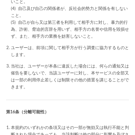
いこと。
自己及び自己の関係者が、反社会的勢力と関係を有しない
こと。
自己が自ら又は第三者を利用して相手方に対し、暴力的行
為、詐術、脅迫的言辞を用いず、相手方の名誉や信用を毀損せ
ず、また、相手方の業務を妨害しないこと。
ユーザーは、前項に関して相手方が行う調査に協力するものと
します。
当社は、ユーザーが本条に違反した場合には、何らの通知又は
催告を要しないで、当該ユーザーに対し、本サービスの全部又
は一部の利用停止若しくは制限その他の措置を講じることがで
きます。
（分離可能性）
本規約のいずれかの条項又はその一部が無効又は執行不能と判
断された場合であっても、当該判断は他の部分に影響を及ぼさ