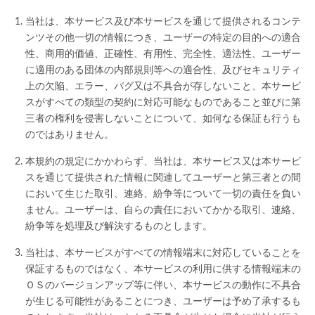
当社は、本サービス及び本サービスを通じて提供されるコンテ
ンツその他一切の情報につき、ユーザーの特定の目的への適合
性、商用的価値、正確性、有用性、完全性、適法性、ユーザー
に適用のある団体の内部規則等への適合性、及びセキュリティ
上の欠陥、エラー、バグ又は不具合が存しないこと、本サービ
スがすべての類型の契約に対応可能なものであること並びに第
三者の権利を侵害しないことについて、如何なる保証も行うも
のではありません。
本規約の規定にかかわらず、当社は、本サービス又は本サービ
スを通じて提供された情報に関連してユーザーと第三者との間
において生じた取引、連絡、紛争等について一切の責任を負い
ません。ユーザーは、自らの責任においてかかる取引、連絡、
紛争等を処理及び解決するものとします。
当社は、本サービスがすべての情報端末に対応していることを
保証するものではなく、本サービスの利用に供する情報端末の
ＯＳのバージョンアップ等に伴い、本サービスの動作に不具合
が生じる可能性があることにつき、ユーザーは予め了承するも