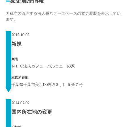
変更履歴情報
国税庁の管理する法人番号データベースの変更履歴を表示してい
ます。
2015-10-05
新規
商号
ＮＰＯ法人カフェ・バルコニーの家
本店所在地
千葉県千葉市美浜区磯辺３丁目５番７号
2024-02-09
国内所在地の変更