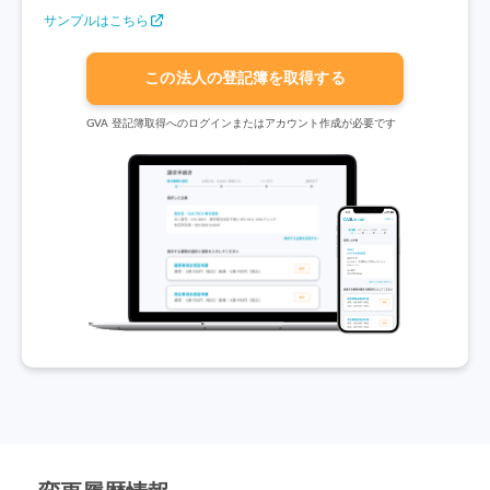
サンプルはこちら
この法人の登記簿を取得する
GVA 登記簿取得へのログインまたはアカウント作成が必要です