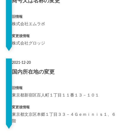
商号又は名称の変更
旧情報
株式会社エムラボ
変更後情報
株式会社グロッジ
2021-12-20
国内所在地の変更
旧情報
東京都新宿区百人町１丁目１１番１３－１０１
変更後情報
東京都文京区本郷１丁目３３－４Ｇｅｍｉｎｉｓ１、６
階