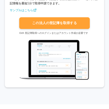
記情報を最短1分で取得申請できます。
サンプルはこちら
この法人の登記簿を取得する
GVA 登記簿取得へのログインまたはアカウント作成が必要です