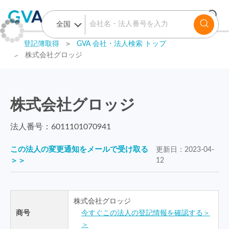
GVA 登記簿取得
＞
GVA 会社・法人検索 トップ
＞
株式会社グロッジ
株式会社グロッジ
法人番号：
6011101070941
この法人の変更通知をメールで受け取る
更新日：
2023-04-
＞＞
12
株式会社グロッジ
商号
今すぐこの法人の登記情報を確認する＞
＞