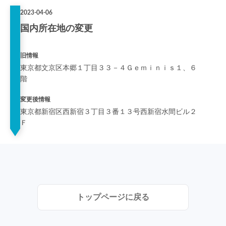
2023-04-06
国内所在地の変更
旧情報
東京都文京区本郷１丁目３３－４Ｇｅｍｉｎｉｓ１、６
階
変更後情報
東京都新宿区西新宿３丁目３番１３号西新宿水間ビル２
Ｆ
トップページに戻る