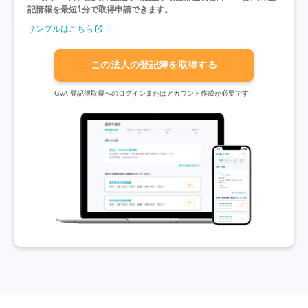
記情報を最短1分で取得申請できます。
サンプルはこちら
この法人の登記簿を取得する
GVA 登記簿取得へのログインまたはアカウント作成が必要です