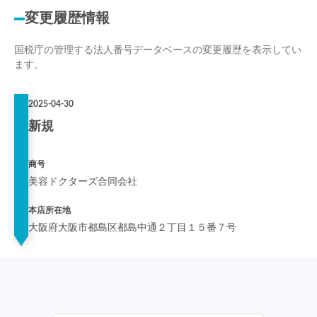
変更履歴情報
国税庁の管理する法人番号データベースの変更履歴を表示してい
ます。
2025-04-30
新規
商号
美容ドクターズ合同会社
本店所在地
大阪府大阪市都島区都島中通２丁目１５番７号