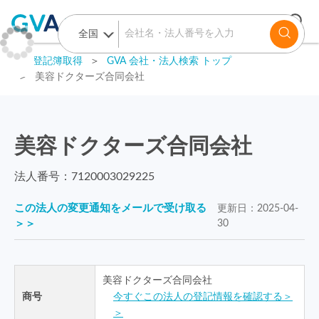
GVA 登記簿取得
＞
GVA 会社・法人検索 トップ
＞
美容ドクターズ合同会社
美容ドクターズ合同会社
法人番号：
7120003029225
この法人の変更通知をメールで受け取る
更新日：
2025-04-
＞＞
30
美容ドクターズ合同会社
商号
今すぐこの法人の登記情報を確認する＞
＞